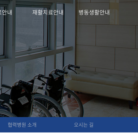
료안내
재활치료안내
병동생활안내
협력병원 소개
오시는 길