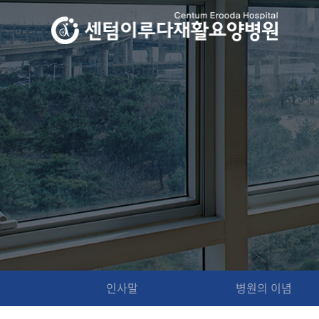
인사말
병원의 이념