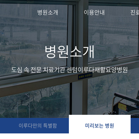
병원소개
이용안내
진
병원소개
도심 속 전문 치료기관 센텀이루다재활요양병원
이루다만의 특별함
미리보는 병원