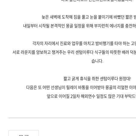
늦은 새벽에 도착해 짐을 풀고 눈을 붙이기에 바빴던 짧은 
내일부터 시작될 본격적인 몽골 일정을 위해 부지런히 에너지를 충전하
각자의 자리에서 진료와 업무를 마치고 밤비행기를 타야 하는 고
서로 라운지를 양보하고 챙겨주는 우리 센텀이루다 식구들의 따뜻한 배려 덕
습니다.
짧고 굵게 휴식을 취한 센텀이루다 원정대!
다음은 또 어떤 선생님이 릴레이 바통을 이어받아 몽골의 리얼한 이
앞으로 이어질 2일차 해외연수 일정도 많은 기대 부탁드