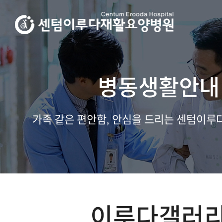
병동생활안내
가족 같은 편안함, 안심을 드리는 센텀이
이루다갤러