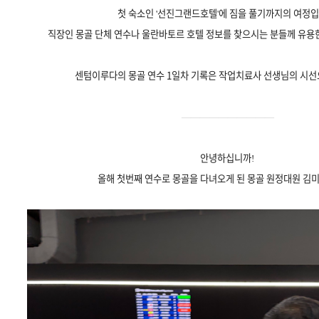
첫 숙소인 '선진그랜드호텔'에 짐을 풀기까지의 여정입
직장인 몽골 단체 연수나 울란바토르 호텔 정보를 찾으시는 분들께 유용한
센텀이루다의 몽골 연수 1일차 기록은 작업치료사 선생님의 시선
——————————
안녕하십니까!
올해 첫번째 연수로 몽골을 다녀오게 된 몽골 원정대원 김미