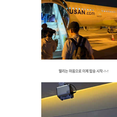
떨리는 마음으로 이제 탑승 시작~!~!