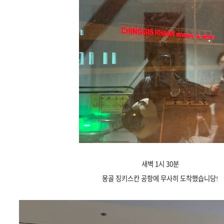
새벽 1시 30분
몽골 징키스칸 공항에 무사히 도착했습니당!