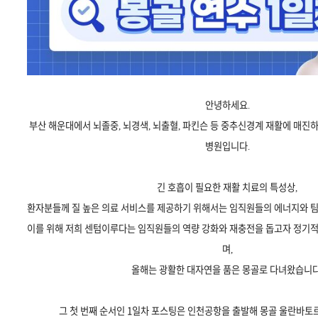
안녕하세요.
부산 해운대에서 뇌졸중, 뇌경색, 뇌출혈, 파킨슨 등 중추신경계 재활에 매
병원입니다.
긴 호흡이 필요한 재활 치료의 특성상,
환자분들께 질 높은 의료 서비스를 제공하기 위해서는 임직원들의 에너지와 
이를 위해 저희 센텀이루다는 임직원들의 역량 강화와 재충전을 돕고자 정기
며,
올해는 광활한 대자연을 품은 몽골로 다녀왔습니다
그 첫 번째 순서인 1일차 포스팅은 인천공항을 출발해 몽골 울란바토