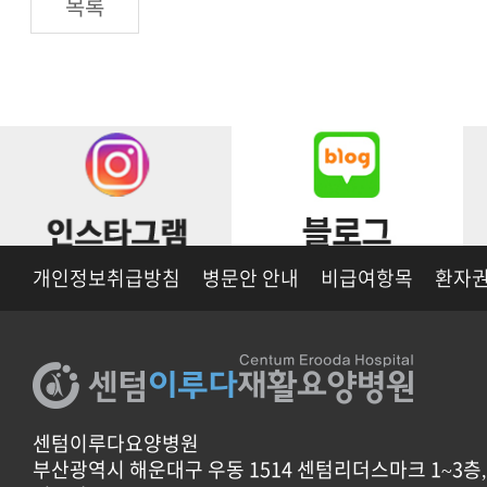
목록
개인정보취급방침
병문안 안내
비급여항목
환자권
센텀이루다요양병원
부산광역시 해운대구 우동 1514 센텀리더스마크 1~3층, 