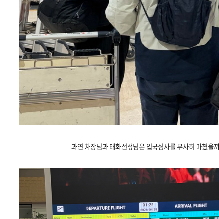
과연 차장님과 태화선생님은 입국심사를 무사히 마쳤을까요