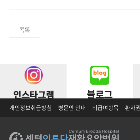
목록
개인정보취급방침
병문안 안내
비급여항목
환자권