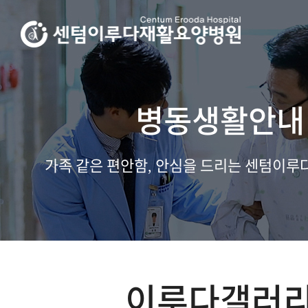
병동생활안내
가족 같은 편안함, 안심을 드리는 센텀이
이루다갤러