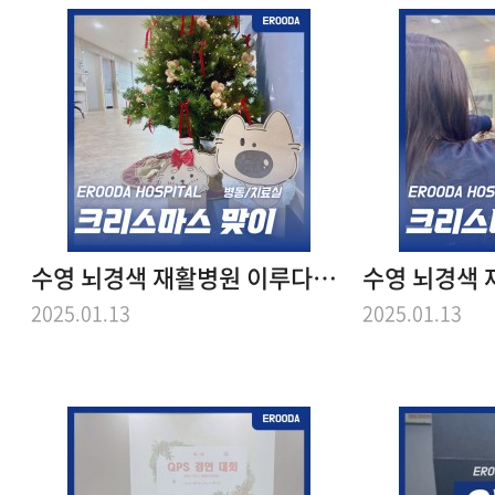
수영 뇌경색 재활병원 이루다의 크리스마스 (병동편)
2025.01.13
2025.01.13