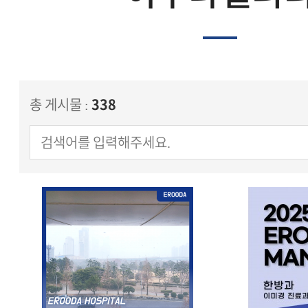
총 게시물 :
338