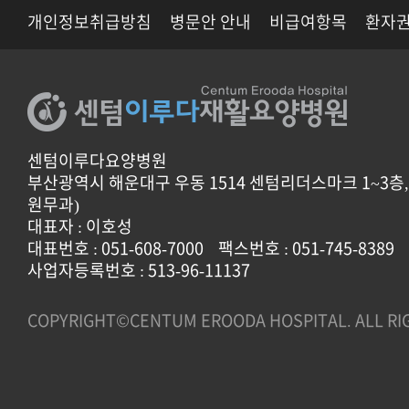
개인정보취급방침
병문안 안내
비급여항목
환자권
센텀이루다요양병원
부산광역시 해운대구 우동 1514 센텀리더스마크 1~3층, 
원무과)
대표자 : 이호성
대표번호 : 051-608-7000
팩스번호 : 051-745-8389
사업자등록번호 : 513-96-11137
COPYRIGHT©CENTUM EROODA HOSPITAL. ALL RI