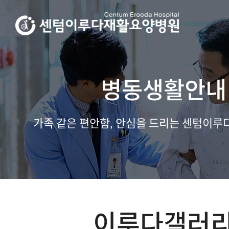
병동생활안내
가족 같은 편안함, 안심을 드리는 센텀이
이루다갤러