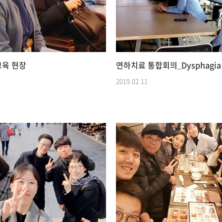
육 현장
2019.02.11