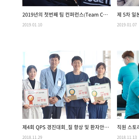
2019년의 첫번째 팀 컨퍼런스(Team Conference) Goal-Setting Meeting
제 5차 
2019.01.10
2019.01.07
제4회 QPS 경진대회_질 향상 및 환자안전활동 경진대회
2018.11.29
2018.11.13