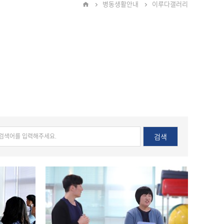
병동생활안내
이루다갤러리
검색