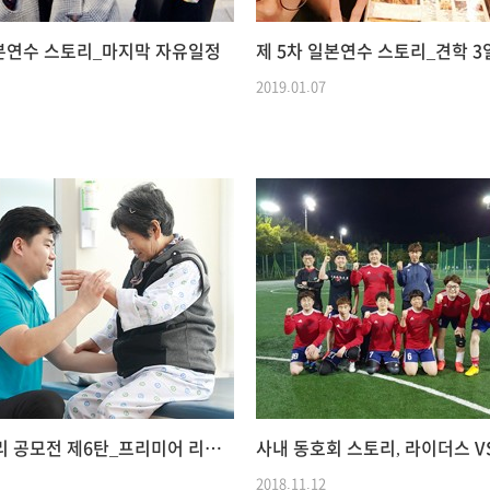
일본연수 스토리_마지막 자유일정
제 5차 일본연수 스토리_견학 3
2019.01.07
직원 스토리 공모전 제6탄_프리미어 리그를 꿈꾸는 이들에게, 내가 이루다에 있는 이유
2018.11.12